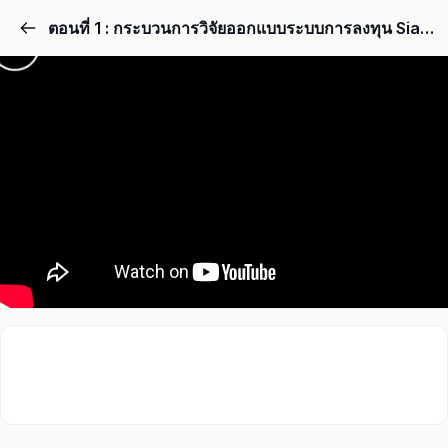
ตอนที่ 1 : กระบวนการวิจัยออกแบบระบบการลงทุน SiamQuant AlphaSTEPs