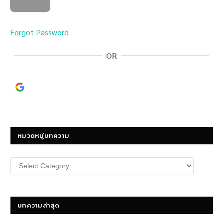
Forgot Password
OR
Continue with
Google
หมวดหมู่บทความ
หมวด
หมู่
บทความ
บทความล่าสุด