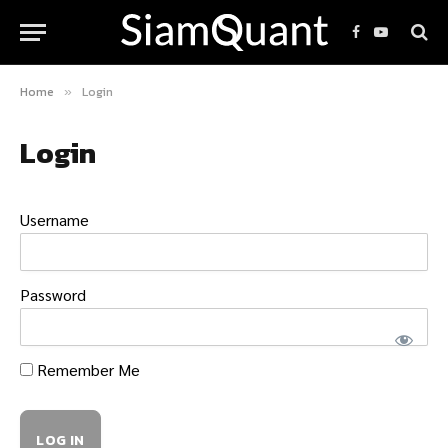
Facebook
YouTube
Home
Login
»
Login
Username
Password
Remember Me