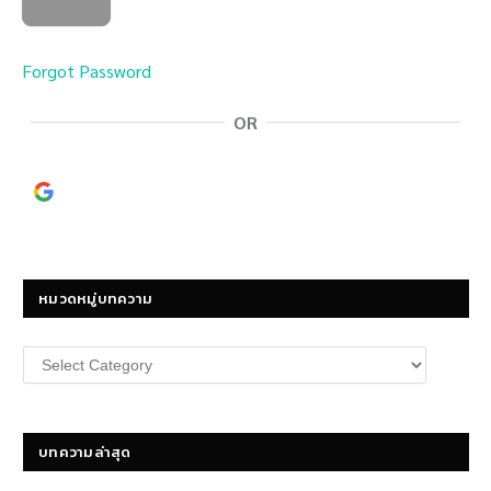
Forgot Password
OR
Continue with
Google
หมวดหมู่บทความ
หมวด
หมู่
บทความ
บทความล่าสุด