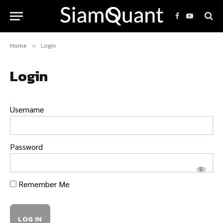
Facebook
YouTube
Home
Login
»
Login
Username
Password
Remember Me