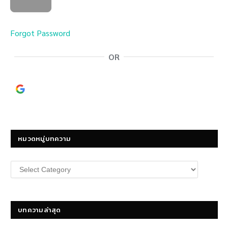
Forgot Password
OR
Continue with
Google
หมวดหมู่บทความ
หมวด
หมู่
บทความ
บทความล่าสุด