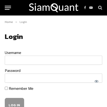
Facebook
YouTube
Home
Login
»
Login
Username
Password
Remember Me