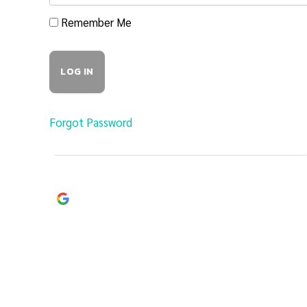
Remember Me
Forgot Password
Continue with
Google