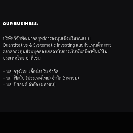
OUR BUSINESS:
บริษัทวิจัยพัฒนากลยุทธ์การลงทุนเชิงปริมาณแบบ
Quantitative & Systematic Investing และตัวแทนด้านการ
ตลาดกองทุนส่วนบุคคล แก่สถาบันการเงินพันธมิตรชั้นนำใน
ประเทศไทย อาทิเช่น
– บล. กรุงไทย เอ็กซ์สปริง จำกัด
– บล. ฟิลลิป (ประเทศไทย) จำกัด (มหาชน)
– บล. บียอนด์ จำกัด (มหาชน)