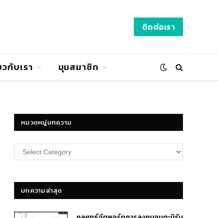
ติดต่อเรา
่ยวกับเรา
มุมสมาชิก
หมวดหมู่บทความ
หมวด
หมู่
บทความ
บทความล่าสุด
กลยุทธ์​จัดพอร์ตการลงทุนอมตะนิรัน