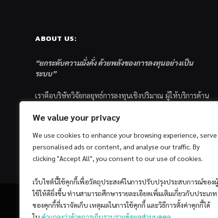
ABOUT US:
“ยกระดับความมั่งคั่ง ด้วยพลังของการลงทุนอย่างเป็น
ระบบ”
เราคือบริษัทวิจัยกลยุทธ์การลงทุนเชิงปริมาณ ผู้ให้บริการด้าน
การลงทุนอย่างเป็นระบบ และตัวแทนด้านการตลาดกองทุน
We value your privacy
ส่วนบุคคล ซึ่งมีเป้าหมายที่จะช่วยเหลือให้นักลงทุนไทย
ประสบกับความสำเร็จอย่างยั่งยืนตามเป้าหมายที่ได้ตั้งเอาไว้
We use cookies to enhance your browsing experience, serve
ด้วยแนวคิดและกระบวนการลงทุนอย่างเป็นระบบแบบ
personalised ads or content, and analyse our traffic. By
Quantitative & Systematic Investing
clicking "Accept All", you consent to our use of cookies.
เว็บไซต์นี้ใช้คุกกี้เพื่อวัตถุประสงค์ในการปรับปรุงประสบการณ์ของผู
ใช้ให้ดียิ่งขึ้น ท่านสามารถศึกษารายละเอียดเพิ่มเติมเกี่ยวกับประเภท
ของคุกกี้ที่เราจัดเก็บ เหตุผลในการใช้คุกกี้ และวิธีการตั้งค่าคุกกี้ได้
ใน
คำแถลงว่าด้วยการเก็บรวบรวมข้อมูลส่วนบุคคล