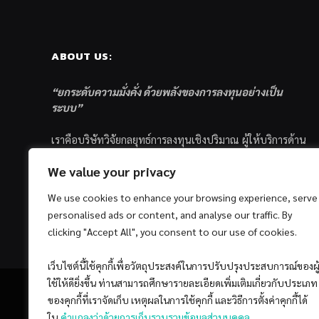
ABOUT US:
“ยกระดับความมั่งคั่ง ด้วยพลังของการลงทุนอย่างเป็น
ระบบ”
เราคือบริษัทวิจัยกลยุทธ์การลงทุนเชิงปริมาณ ผู้ให้บริการด้าน
การลงทุนอย่างเป็นระบบ และตัวแทนด้านการตลาดกองทุน
We value your privacy
ส่วนบุคคล ซึ่งมีเป้าหมายที่จะช่วยเหลือให้นักลงทุนไทย
ประสบกับความสำเร็จอย่างยั่งยืนตามเป้าหมายที่ได้ตั้งเอาไว้
We use cookies to enhance your browsing experience, serve
ด้วยแนวคิดและกระบวนการลงทุนอย่างเป็นระบบแบบ
personalised ads or content, and analyse our traffic. By
Quantitative & Systematic Investing
clicking "Accept All", you consent to our use of cookies.
เว็บไซต์นี้ใช้คุกกี้เพื่อวัตถุประสงค์ในการปรับปรุงประสบการณ์ของผู
ใช้ให้ดียิ่งขึ้น ท่านสามารถศึกษารายละเอียดเพิ่มเติมเกี่ยวกับประเภท
ของคุกกี้ที่เราจัดเก็บ เหตุผลในการใช้คุกกี้ และวิธีการตั้งค่าคุกกี้ได้
ใน
คำแถลงว่าด้วยการเก็บรวบรวมข้อมูลส่วนบุคคล