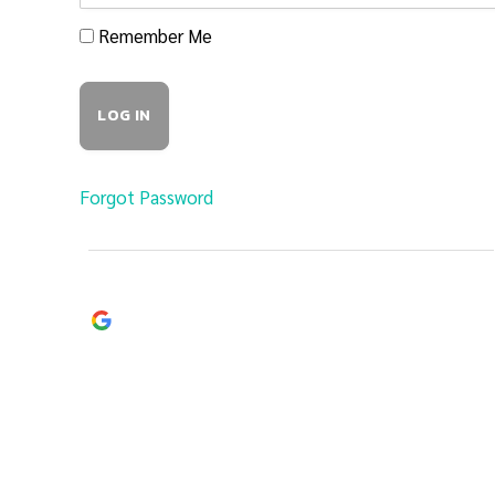
Remember Me
Forgot Password
Continue with
Google