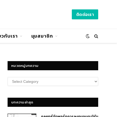
ติดต่อเรา
่ยวกับเรา
มุมสมาชิก
หมวดหมู่บทความ
หมวด
หมู่
บทความ
บทความล่าสุด
กลยุทธ์​จัดพอร์ตการลงทุนอมตะนิรัน