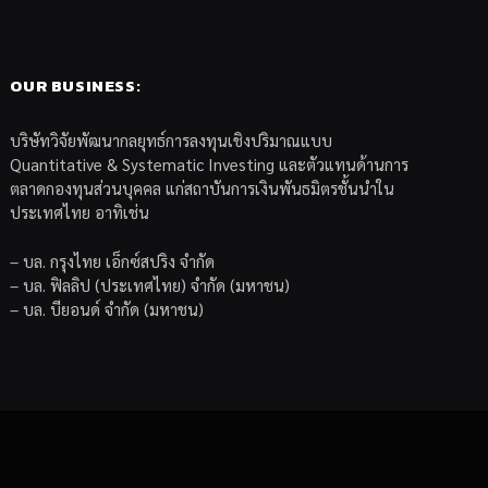
OUR BUSINESS:
บริษัทวิจัยพัฒนากลยุทธ์การลงทุนเชิงปริมาณแบบ
Quantitative & Systematic Investing และตัวแทนด้านการ
ตลาดกองทุนส่วนบุคคล แก่สถาบันการเงินพันธมิตรชั้นนำใน
ประเทศไทย อาทิเช่น
– บล. กรุงไทย เอ็กซ์สปริง จำกัด
– บล. ฟิลลิป (ประเทศไทย) จำกัด (มหาชน)
– บล. บียอนด์ จำกัด (มหาชน)