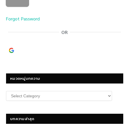
Forgot Password
OR
Continue with
Google
หมวดหมู่บทความ
หมวด
หมู่
บทความ
บทความล่าสุด