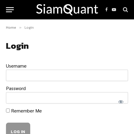
Facebook
YouTube
Home
Login
»
Login
Username
Password
Remember Me