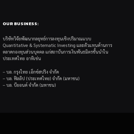
OUR BUSINESS:
บริษัทวิจัยพัฒนากลยุทธ์การลงทุนเชิงปริมาณแบบ
Quantitative & Systematic Investing และตัวแทนด้านการ
ตลาดกองทุนส่วนบุคคล แก่สถาบันการเงินพันธมิตรชั้นนำใน
ประเทศไทย อาทิเช่น
– บล. กรุงไทย เอ็กซ์สปริง จำกัด
– บล. ฟิลลิป (ประเทศไทย) จำกัด (มหาชน)
– บล. บียอนด์ จำกัด (มหาชน)