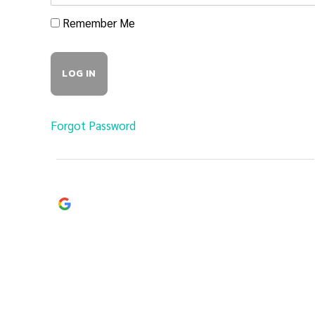
Remember Me
Forgot Password
Continue with
Google