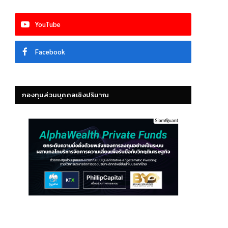
YouTube
Facebook
กองทุนส่วนบุคคลเชิงปริมาณ