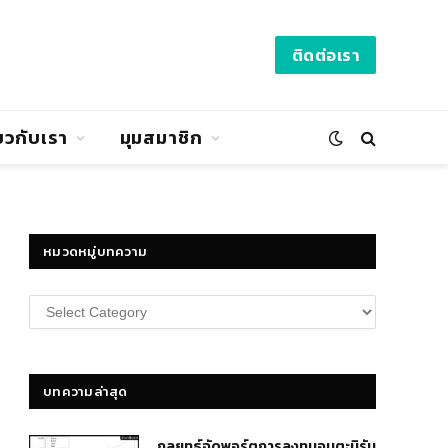
ติดต่อเรา
่ยวกับเรา
มุมสมาชิก
หมวดหมู่บทความ
หมวด
หมู่
บทความ
บทความล่าสุด
กลยุทธ์​จัดพอร์ตการลงทุนอมตะนิรัน