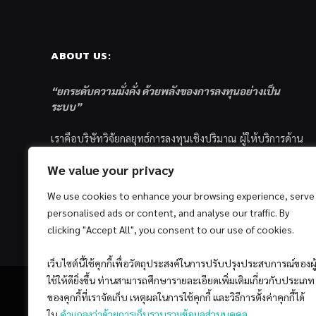
ABOUT US:
“ยกระดับความมั่งคั่ง ด้วยพลังของการลงทุนอย่างเป็น
ระบบ”
เราคือบริษัทวิจัยกลยุทธ์การลงทุนเชิงปริมาณ ผู้ให้บริการด้าน
การลงทุนอย่างเป็นระบบ และตัวแทนด้านการตลาดกองทุน
We value your privacy
ส่วนบุคคล ซึ่งมีเป้าหมายที่จะช่วยเหลือให้นักลงทุนไทย
ประสบกับความสำเร็จอย่างยั่งยืนตามเป้าหมายที่ได้ตั้งเอาไว้
We use cookies to enhance your browsing experience, serve
ด้วยแนวคิดและกระบวนการลงทุนอย่างเป็นระบบแบบ
personalised ads or content, and analyse our traffic. By
Quantitative & Systematic Investing
clicking "Accept All", you consent to our use of cookies.
เว็บไซต์นี้ใช้คุกกี้เพื่อวัตถุประสงค์ในการปรับปรุงประสบการณ์ของผู
ใช้ให้ดียิ่งขึ้น ท่านสามารถศึกษารายละเอียดเพิ่มเติมเกี่ยวกับประเภท
ของคุกกี้ที่เราจัดเก็บ เหตุผลในการใช้คุกกี้ และวิธีการตั้งค่าคุกกี้ได้
ใน
คำแถลงว่าด้วยการเก็บรวบรวมข้อมูลส่วนบุคคล