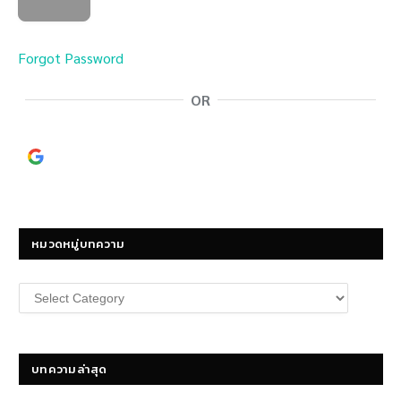
Forgot Password
OR
Continue with
Google
หมวดหมู่บทความ
หมวด
หมู่
บทความ
บทความล่าสุด