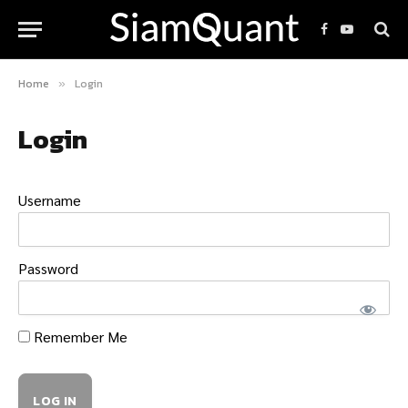
Facebook
YouTube
Home
Login
»
Login
Username
Password
Remember Me