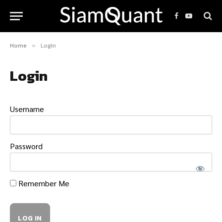
Facebook
YouTube
Home
Login
»
Login
Username
Password
Remember Me