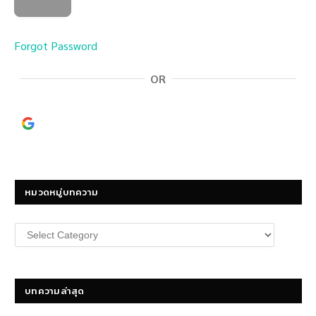
Forgot Password
OR
Continue with
Google
หมวดหมู่บทความ
หมวด
หมู่
บทความ
บทความล่าสุด