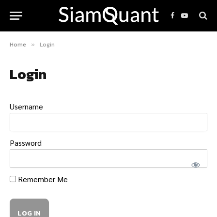
Facebook
YouTube
Home
Login
»
Login
Username
Password
Remember Me