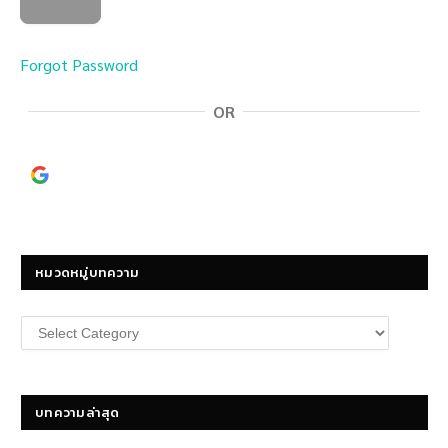
Forgot Password
OR
Continue with
Google
หมวดหมู่บทความ
หมวด
หมู่
บทความ
บทความล่าสุด