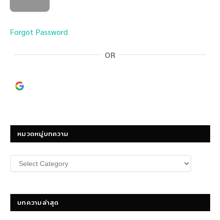
Forgot Password
OR
Continue with
Google
หมวดหมู่บทความ
หมวด
หมู่
บทความ
บทความล่าสุด