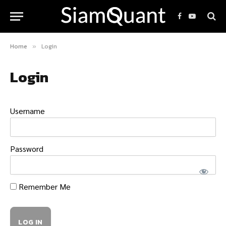
Facebook
YouTube
Home
Login
»
Login
Username
Password
Remember Me