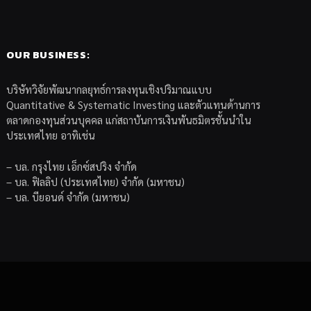
OUR BUSINESS:
บริษัทวิจัยพัฒนากลยุทธ์การลงทุนเชิงปริมาณแบบ
Quantitative & Systematic Investing และตัวแทนด้านการ
ตลาดกองทุนส่วนบุคคล แก่สถาบันการเงินพันธมิตรชั้นนำใน
ประเทศไทย อาทิเช่น
– บล. กรุงไทย เอ็กซ์สปริง จำกัด
– บล. ฟิลลิป (ประเทศไทย) จำกัด (มหาชน)
– บล. บียอนด์ จำกัด (มหาชน)