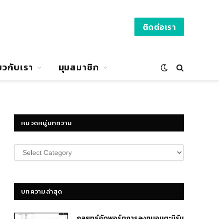
ติดต่อเรา
่ยวกับเรา
มุมสมาชิก
หมวดหมู่บทความ
หมวด
หมู่
บทความ
บทความล่าสุด
กลยุทธ์​จัดพอร์ตการลงทุนอมตะนิรัน