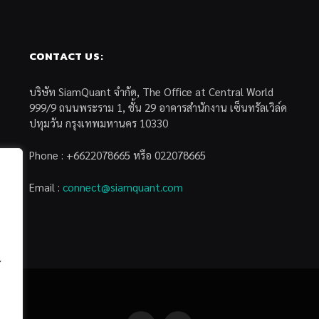
CONTACT US:
บริษัท SiamQuant จำกัด, The Office at Central World
999/9 ถนนพระราม 1, ชั้น 29 อาคารสำนักงาน เซ็นทรัลเวิล์ด
ปทุมวัน กรุงเทพมหานคร 10330
Phone : +6622078665 หรือ 022078665
Email :
connect@siamquant.com
้