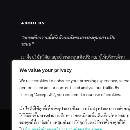
ABOUT US:
“ยกระดับความมั่งคั่ง ด้วยพลังของการลงทุนอย่างเป็น
ระบบ”
เราคือบริษัทวิจัยกลยุทธ์การลงทุนเชิงปริมาณ ผู้ให้บริการด้าน
การลงทุนอย่างเป็นระบบ และตัวแทนด้านการตลาดกองทุน
We value your privacy
ส่วนบุคคล ซึ่งมีเป้าหมายที่จะช่วยเหลือให้นักลงทุนไทย
ประสบกับความสำเร็จอย่างยั่งยืนตามเป้าหมายที่ได้ตั้งเอาไว้
We use cookies to enhance your browsing experience, serve
ด้วยแนวคิดและกระบวนการลงทุนอย่างเป็นระบบแบบ
personalised ads or content, and analyse our traffic. By
Quantitative & Systematic Investing
clicking "Accept All", you consent to our use of cookies.
เว็บไซต์นี้ใช้คุกกี้เพื่อวัตถุประสงค์ในการปรับปรุงประสบการณ์ของผู
ใช้ให้ดียิ่งขึ้น ท่านสามารถศึกษารายละเอียดเพิ่มเติมเกี่ยวกับประเภท
ของคุกกี้ที่เราจัดเก็บ เหตุผลในการใช้คุกกี้ และวิธีการตั้งค่าคุกกี้ได้
ใน
คำแถลงว่าด้วยการเก็บรวบรวมข้อมูลส่วนบุคคล