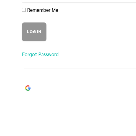
Remember Me
Forgot Password
Continue with
Google