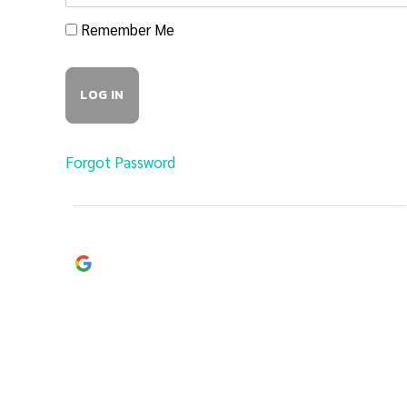
Remember Me
Forgot Password
Continue with
Google