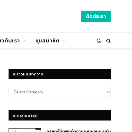
ติดต่อเรา
่ยวกับเรา
มุมสมาชิก
หมวดหมู่บทความ
หมวด
หมู่
บทความ
บทความล่าสุด
กลยุทธ์​จัดพอร์ตการลงทุนอมตะนิรัน