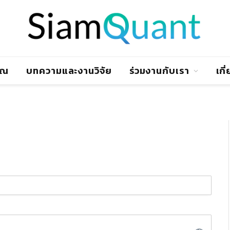
าณ
บทความและงานวิจัย
ร่วมงานกับเรา
เกี