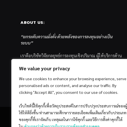
ABOUT US:
“ยกระดับความมั่งคั่ง ด้วยพลังของการลงทุนอย่างเป็น
ระบบ”
เราคือบริษัทวิจัยกลยุทธ์การลงทุนเชิงปริมาณ ผู้ให้บริการด้าน
การลงทุนอย่างเป็นระบบ และตัวแทนด้านการตลาดกองทุน
We value your privacy
ส่วนบุคคล ซึ่งมีเป้าหมายที่จะช่วยเหลือให้นักลงทุนไทย
ประสบกับความสำเร็จอย่างยั่งยืนตามเป้าหมายที่ได้ตั้งเอาไว้
We use cookies to enhance your browsing experience, serve
ด้วยแนวคิดและกระบวนการลงทุนอย่างเป็นระบบแบบ
personalised ads or content, and analyse our traffic. By
Quantitative & Systematic Investing
clicking "Accept All", you consent to our use of cookies.
เว็บไซต์นี้ใช้คุกกี้เพื่อวัตถุประสงค์ในการปรับปรุงประสบการณ์ของผู
ใช้ให้ดียิ่งขึ้น ท่านสามารถศึกษารายละเอียดเพิ่มเติมเกี่ยวกับประเภท
ของคุกกี้ที่เราจัดเก็บ เหตุผลในการใช้คุกกี้ และวิธีการตั้งค่าคุกกี้ได้
ใน
คำแถลงว่าด้วยการเก็บรวบรวมข้อมูลส่วนบุคคล