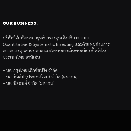
OUR BUSINESS:
บริษัทวิจัยพัฒนากลยุทธ์การลงทุนเชิงปริมาณแบบ
Quantitative & Systematic Investing และตัวแทนด้านการ
ตลาดกองทุนส่วนบุคคล แก่สถาบันการเงินพันธมิตรชั้นนำใน
ประเทศไทย อาทิเช่น
– บล. กรุงไทย เอ็กซ์สปริง จำกัด
– บล. ฟิลลิป (ประเทศไทย) จำกัด (มหาชน)
– บล. บียอนด์ จำกัด (มหาชน)