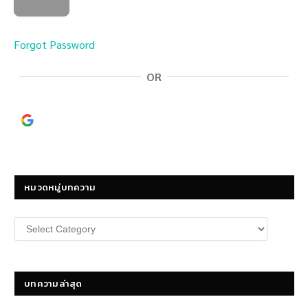
Forgot Password
OR
Continue with
Google
หมวดหมู่บทความ
หมวด
หมู่
บทความ
บทความล่าสุด