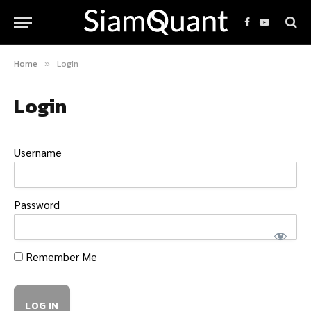
Facebook
YouTube
Home
Login
»
Login
Username
Password
Remember Me