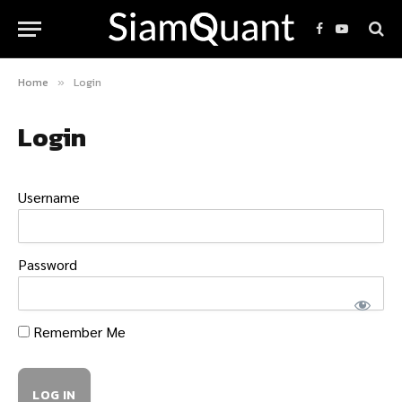
Facebook
YouTube
Home
Login
»
Login
Username
Password
Remember Me