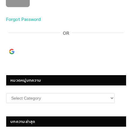
Forgot Password
OR
Continue with
Google
หมวดหมู่บทความ
หมวด
หมู่
บทความ
บทความล่าสุด