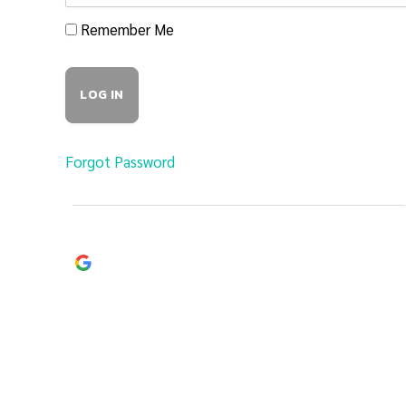
Remember Me
Forgot Password
Continue with
Google