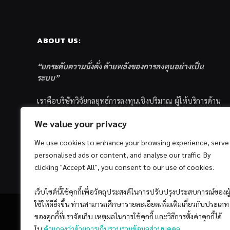
ABOUT US:
“ยกระดับความมั่งคั่ง ด้วยพลังของการลงทุนอย่างเป็น
ระบบ”
เราคือบริษัทวิจัยกลยุทธ์การลงทุนเชิงปริมาณ ผู้ให้บริการด้าน
การลงทุนอย่างเป็นระบบ และตัวแทนด้านการตลาดกองทุน
We value your privacy
ส่วนบุคคล ซึ่งมีเป้าหมายที่จะช่วยเหลือให้นักลงทุนไทย
ประสบกับความสำเร็จอย่างยั่งยืนตามเป้าหมายที่ได้ตั้งเอาไว้
We use cookies to enhance your browsing experience, serve
ด้วยแนวคิดและกระบวนการลงทุนอย่างเป็นระบบแบบ
personalised ads or content, and analyse our traffic. By
Quantitative & Systematic Investing
clicking "Accept All", you consent to our use of cookies.
เว็บไซต์นี้ใช้คุกกี้เพื่อวัตถุประสงค์ในการปรับปรุงประสบการณ์ของผู
ใช้ให้ดียิ่งขึ้น ท่านสามารถศึกษารายละเอียดเพิ่มเติมเกี่ยวกับประเภท
ของคุกกี้ที่เราจัดเก็บ เหตุผลในการใช้คุกกี้ และวิธีการตั้งค่าคุกกี้ได้
ใน
คำแถลงว่าด้วยการเก็บรวบรวมข้อมูลส่วนบุคคล