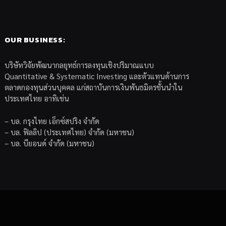
OUR BUSINESS:
บริษัทวิจัยพัฒนากลยุทธ์การลงทุนเชิงปริมาณแบบ
Quantitative & Systematic Investing และตัวแทนด้านการ
ตลาดกองทุนส่วนบุคคล แก่สถาบันการเงินพันธมิตรชั้นนำใน
ประเทศไทย อาทิเช่น
– บล. กรุงไทย เอ็กซ์สปริง จำกัด
– บล. ฟิลลิป (ประเทศไทย) จำกัด (มหาชน)
– บล. บียอนด์ จำกัด (มหาชน)