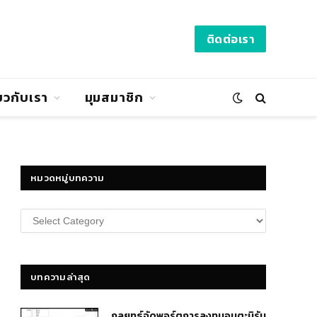
ติดต่อเรา
่ยวกับเรา
มุมสมาชิก
หมวดหมู่บทความ
หมวด
หมู่
บทความ
บทความล่าสุด
กลยุทธ์​จัดพอร์ตการลงทุนอมตะนิรัน