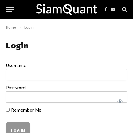
Facebook
YouTube
Home
Login
»
Login
Username
Password
Remember Me