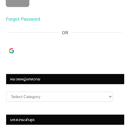
Forgot Password
OR
Continue with
Google
หมวดหมู่บทความ
หมวด
หมู่
บทความ
บทความล่าสุด