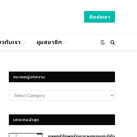
ติดต่อเรา
่ยวกับเรา
มุมสมาชิก
หมวดหมู่บทความ
หมวด
หมู่
บทความ
บทความล่าสุด
กลยุทธ์​จัดพอร์ตการลงทุนอมตะนิรัน