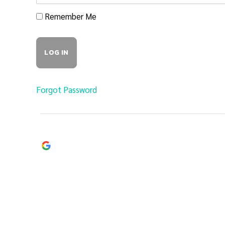
Remember Me
Forgot Password
Continue with
Google