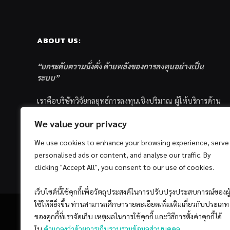
ABOUT US:
“ยกระดับความมั่งคั่ง ด้วยพลังของการลงทุนอย่างเป็น
ระบบ”
เราคือบริษัทวิจัยกลยุทธ์การลงทุนเชิงปริมาณ ผู้ให้บริการด้าน
การลงทุนอย่างเป็นระบบ และตัวแทนด้านการตลาดกองทุน
We value your privacy
ส่วนบุคคล ซึ่งมีเป้าหมายที่จะช่วยเหลือให้นักลงทุนไทย
ประสบกับความสำเร็จอย่างยั่งยืนตามเป้าหมายที่ได้ตั้งเอาไว้
We use cookies to enhance your browsing experience, serve
ด้วยแนวคิดและกระบวนการลงทุนอย่างเป็นระบบแบบ
personalised ads or content, and analyse our traffic. By
Quantitative & Systematic Investing
clicking "Accept All", you consent to our use of cookies.
เว็บไซต์นี้ใช้คุกกี้เพื่อวัตถุประสงค์ในการปรับปรุงประสบการณ์ของผู
ใช้ให้ดียิ่งขึ้น ท่านสามารถศึกษารายละเอียดเพิ่มเติมเกี่ยวกับประเภท
ของคุกกี้ที่เราจัดเก็บ เหตุผลในการใช้คุกกี้ และวิธีการตั้งค่าคุกกี้ได้
ใน
คำแถลงว่าด้วยการเก็บรวบรวมข้อมูลส่วนบุคคล