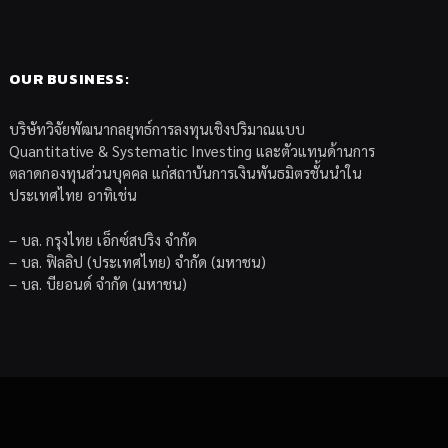
OUR BUSINESS:
บริษัทวิจัยพัฒนากลยุทธ์การลงทุนเชิงปริมาณแบบ
Quantitative & Systematic Investing และตัวแทนด้านการ
ตลาดกองทุนส่วนบุคคล แก่สถาบันการเงินพันธมิตรชั้นนำใน
ประเทศไทย อาทิเช่น
– บล. กรุงไทย เอ็กซ์สปริง จำกัด
– บล. ฟิลลิป (ประเทศไทย) จำกัด (มหาชน)
– บล. บียอนด์ จำกัด (มหาชน)