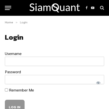
Facebook
YouTube
Home
Login
»
Login
Username
Password
Remember Me