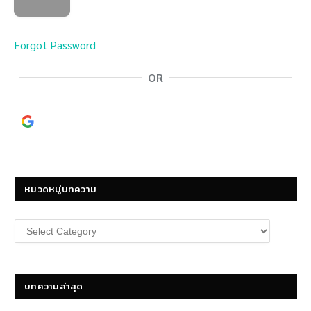
Forgot Password
OR
Continue with
Google
หมวดหมู่บทความ
หมวด
หมู่
บทความ
บทความล่าสุด