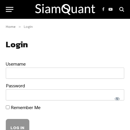
Facebook
YouTube
Home
Login
»
Login
Username
Password
Remember Me