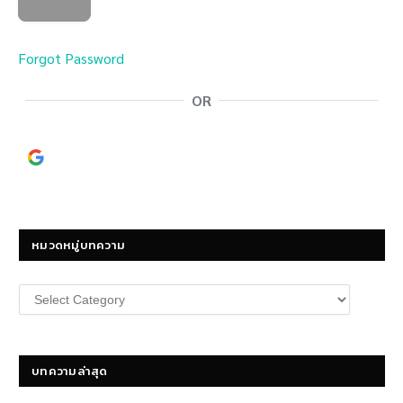
Forgot Password
OR
Continue with
Google
หมวดหมู่บทความ
หมวด
หมู่
บทความ
บทความล่าสุด