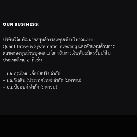
OUR BUSINESS:
บริษัทวิจัยพัฒนากลยุทธ์การลงทุนเชิงปริมาณแบบ
Quantitative & Systematic Investing และตัวแทนด้านการ
ตลาดกองทุนส่วนบุคคล แก่สถาบันการเงินพันธมิตรชั้นนำใน
ประเทศไทย อาทิเช่น
– บล. กรุงไทย เอ็กซ์สปริง จำกัด
– บล. ฟิลลิป (ประเทศไทย) จำกัด (มหาชน)
– บล. บียอนด์ จำกัด (มหาชน)