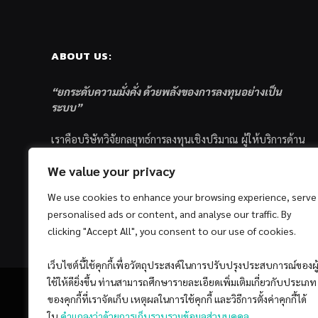
ABOUT US:
“ยกระดับความมั่งคั่ง ด้วยพลังของการลงทุนอย่างเป็น
ระบบ”
เราคือบริษัทวิจัยกลยุทธ์การลงทุนเชิงปริมาณ ผู้ให้บริการด้าน
การลงทุนอย่างเป็นระบบ และตัวแทนด้านการตลาดกองทุน
We value your privacy
ส่วนบุคคล ซึ่งมีเป้าหมายที่จะช่วยเหลือให้นักลงทุนไทย
ประสบกับความสำเร็จอย่างยั่งยืนตามเป้าหมายที่ได้ตั้งเอาไว้
We use cookies to enhance your browsing experience, serve
ด้วยแนวคิดและกระบวนการลงทุนอย่างเป็นระบบแบบ
personalised ads or content, and analyse our traffic. By
Quantitative & Systematic Investing
clicking "Accept All", you consent to our use of cookies.
เว็บไซต์นี้ใช้คุกกี้เพื่อวัตถุประสงค์ในการปรับปรุงประสบการณ์ของผู
ใช้ให้ดียิ่งขึ้น ท่านสามารถศึกษารายละเอียดเพิ่มเติมเกี่ยวกับประเภท
ของคุกกี้ที่เราจัดเก็บ เหตุผลในการใช้คุกกี้ และวิธีการตั้งค่าคุกกี้ได้
ใน
คำแถลงว่าด้วยการเก็บรวบรวมข้อมูลส่วนบุคคล