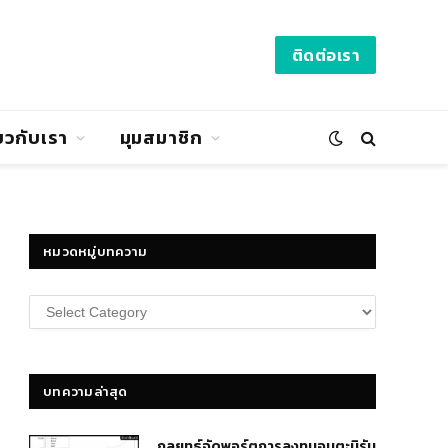
ติดต่อเรา
่ยวกับเรา
มุมสมาชิก
หมวดหมู่บทความ
หมวด
หมู่
บทความ
บทความล่าสุด
กลยุทธ์​จัดพอร์ตการลงทุนอมตะนิรัน