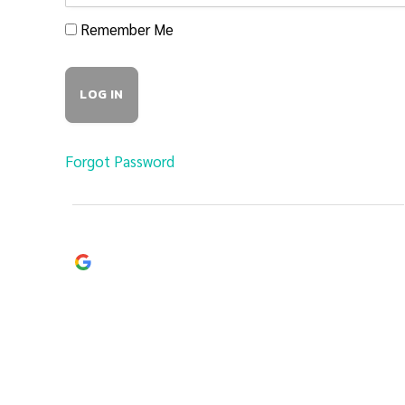
Remember Me
Forgot Password
Continue with
Google