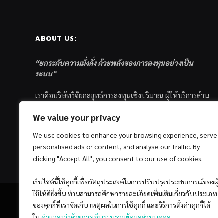
ABOUT US:
“ยกระดับความมั่งคั่ง ด้วยพลังของการลงทุนอย่างเป็น
ระบบ”
เราคือบริษัทวิจัยกลยุทธ์การลงทุนเชิงปริมาณ ผู้ให้บริการด้าน
การลงทุนอย่างเป็นระบบ และตัวแทนด้านการตลาดกองทุน
We value your privacy
ส่วนบุคคล ซึ่งมีเป้าหมายที่จะช่วยเหลือให้นักลงทุนไทย
ประสบกับความสำเร็จอย่างยั่งยืนตามเป้าหมายที่ได้ตั้งเอาไว้
We use cookies to enhance your browsing experience, serve
ด้วยแนวคิดและกระบวนการลงทุนอย่างเป็นระบบแบบ
personalised ads or content, and analyse our traffic. By
Quantitative & Systematic Investing
clicking "Accept All", you consent to our use of cookies.
เว็บไซต์นี้ใช้คุกกี้เพื่อวัตถุประสงค์ในการปรับปรุงประสบการณ์ของผู
ใช้ให้ดียิ่งขึ้น ท่านสามารถศึกษารายละเอียดเพิ่มเติมเกี่ยวกับประเภท
ของคุกกี้ที่เราจัดเก็บ เหตุผลในการใช้คุกกี้ และวิธีการตั้งค่าคุกกี้ได้
ใน
คำแถลงว่าด้วยการเก็บรวบรวมข้อมูลส่วนบุคคล