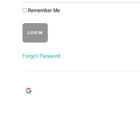
Remember Me
Forgot Password
Continue with
Google