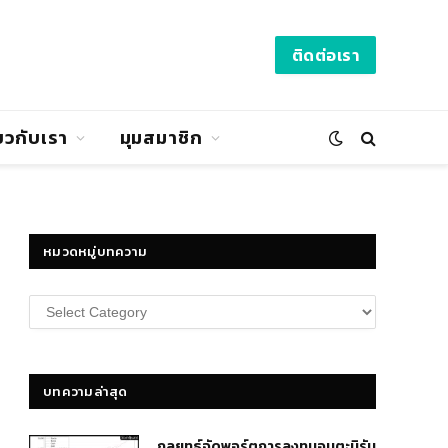
ติดต่อเรา
่ยวกับเรา
มุมสมาชิก
หมวดหมู่บทความ
หมวด
หมู่
บทความ
บทความล่าสุด
กลยุทธ์​จัดพอร์ตการลงทุนอมตะนิรัน