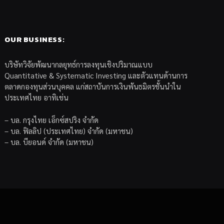
OUR BUSINESS:
บริษัทวิจัยพัฒนากลยุทธ์การลงทุนเชิงปริมาณแบบ
Quantitative & Systematic Investing และตัวแทนด้านการ
ตลาดกองทุนส่วนบุคคล แก่สถาบันการเงินพันธมิตรชั้นนำใน
ประเทศไทย อาทิเช่น
– บล. กรุงไทย เอ็กซ์สปริง จำกัด
– บล. ฟิลลิป (ประเทศไทย) จำกัด (มหาชน)
– บล. บียอนด์ จำกัด (มหาชน)