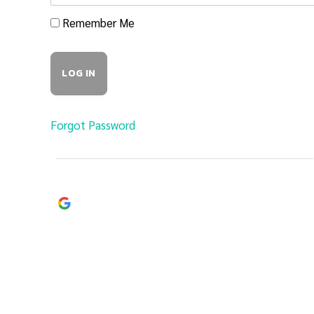
Remember Me
Forgot Password
Continue with
Google