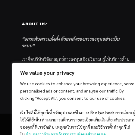
ABOUT US:
“ยกระดับความมั่งคั่ง ด้วยพลังของการลงทุนอย่างเป็น
ระบบ”
เราคือบริษัทวิจัยกลยุทธ์การลงทุนเชิงปริมาณ ผู้ให้บริการด้าน
การลงทุนอย่างเป็นระบบ และตัวแทนด้านการตลาดกองทุน
We value your privacy
ส่วนบุคคล ซึ่งมีเป้าหมายที่จะช่วยเหลือให้นักลงทุนไทย
ประสบกับความสำเร็จอย่างยั่งยืนตามเป้าหมายที่ได้ตั้งเอาไว้
We use cookies to enhance your browsing experience, serve
ด้วยแนวคิดและกระบวนการลงทุนอย่างเป็นระบบแบบ
personalised ads or content, and analyse our traffic. By
Quantitative & Systematic Investing
clicking "Accept All", you consent to our use of cookies.
เว็บไซต์นี้ใช้คุกกี้เพื่อวัตถุประสงค์ในการปรับปรุงประสบการณ์ของผู
ใช้ให้ดียิ่งขึ้น ท่านสามารถศึกษารายละเอียดเพิ่มเติมเกี่ยวกับประเภท
ของคุกกี้ที่เราจัดเก็บ เหตุผลในการใช้คุกกี้ และวิธีการตั้งค่าคุกกี้ได้
ใน
คำแถลงว่าด้วยการเก็บรวบรวมข้อมูลส่วนบุคคล