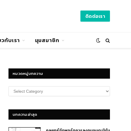
ติดต่อเรา
่ยวกับเรา
มุมสมาชิก
หมวดหมู่บทความ
หมวด
หมู่
บทความ
บทความล่าสุด
กลยุทธ์​จัดพอร์ตการลงทุนอมตะนิรัน