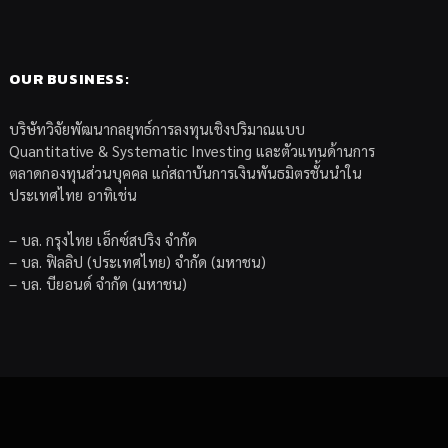
OUR BUSINESS:
บริษัทวิจัยพัฒนากลยุทธ์การลงทุนเชิงปริมาณแบบ
Quantitative & Systematic Investing และตัวแทนด้านการ
ตลาดกองทุนส่วนบุคคล แก่สถาบันการเงินพันธมิตรชั้นนำใน
ประเทศไทย อาทิเช่น
– บล. กรุงไทย เอ็กซ์สปริง จำกัด
– บล. ฟิลลิป (ประเทศไทย) จำกัด (มหาชน)
– บล. บียอนด์ จำกัด (มหาชน)