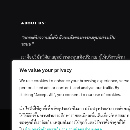
ABOUT US:
“ยกระดับความมั่งคั่ง ด้วยพลังของการลงทุนอย่างเป็น
ระบบ”
เราคือบริษัทวิจัยกลยุทธ์การลงทุนเชิงปริมาณ ผู้ให้บริการด้าน
การลงทุนอย่างเป็นระบบ และตัวแทนด้านการตลาดกองทุน
We value your privacy
ส่วนบุคคล ซึ่งมีเป้าหมายที่จะช่วยเหลือให้นักลงทุนไทย
ประสบกับความสำเร็จอย่างยั่งยืนตามเป้าหมายที่ได้ตั้งเอาไว้
We use cookies to enhance your browsing experience, serve
ด้วยแนวคิดและกระบวนการลงทุนอย่างเป็นระบบแบบ
personalised ads or content, and analyse our traffic. By
Quantitative & Systematic Investing
clicking "Accept All", you consent to our use of cookies.
เว็บไซต์นี้ใช้คุกกี้เพื่อวัตถุประสงค์ในการปรับปรุงประสบการณ์ของผู
ใช้ให้ดียิ่งขึ้น ท่านสามารถศึกษารายละเอียดเพิ่มเติมเกี่ยวกับประเภท
ของคุกกี้ที่เราจัดเก็บ เหตุผลในการใช้คุกกี้ และวิธีการตั้งค่าคุกกี้ได้
ใน
คำแถลงว่าด้วยการเก็บรวบรวมข้อมูลส่วนบุคคล