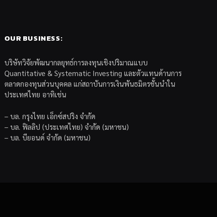
OUR BUSINESS:
บริษัทวิจัยพัฒนากลยุทธ์การลงทุนเชิงปริมาณแบบ
Quantitative & Systematic Investing และตัวแทนด้านการ
ตลาดกองทุนส่วนบุคคล แก่สถาบันการเงินพันธมิตรชั้นนำใน
ประเทศไทย อาทิเช่น
– บล. กรุงไทย เอ็กซ์สปริง จำกัด
– บล. ฟิลลิป (ประเทศไทย) จำกัด (มหาชน)
– บล. บียอนด์ จำกัด (มหาชน)