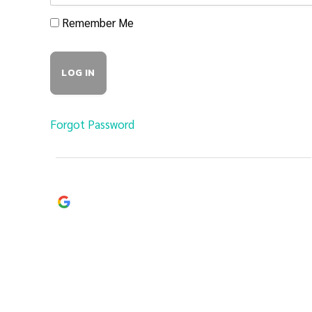
Remember Me
Forgot Password
Continue with
Google