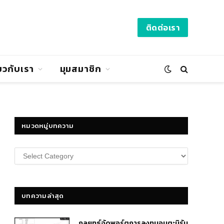
ติดต่อเรา
่ยวกับเรา
มุมสมาชิก
หมวดหมู่บทความ
หมวด
หมู่
บทความ
บทความล่าสุด
กลยุทธ์​จัดพอร์ตการลงทุนอมตะนิรัน