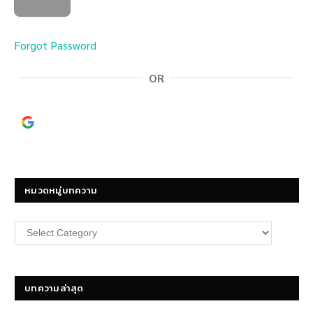
Forgot Password
OR
Continue with
Google
หมวดหมู่บทความ
หมวด
หมู่
บทความ
บทความล่าสุด