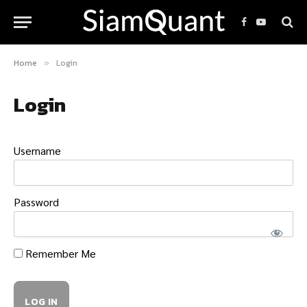
Facebook
YouTube
Home
Login
»
Login
Username
Password
Remember Me