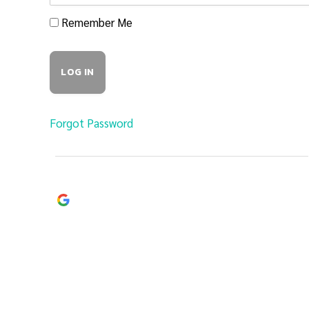
Remember Me
Forgot Password
Continue with
Google