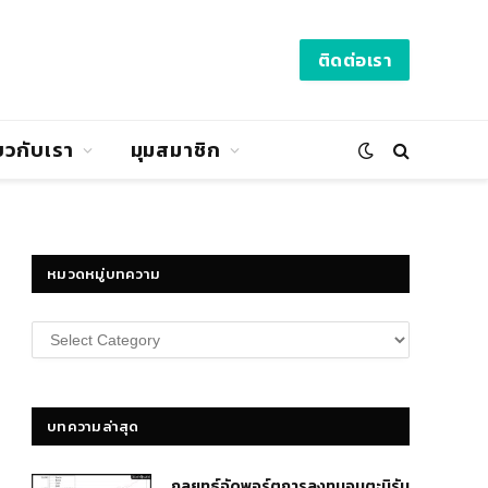
ติดต่อเรา
่ยวกับเรา
มุมสมาชิก
หมวดหมู่บทความ
หมวด
หมู่
บทความ
บทความล่าสุด
กลยุทธ์​จัดพอร์ตการลงทุนอมตะนิรัน