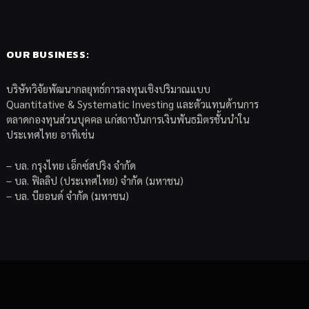
OUR BUSINESS:
บริษัทวิจัยพัฒนากลยุทธ์การลงทุนเชิงปริมาณแบบ
Quantitative & Systematic Investing และตัวแทนด้านการ
ตลาดกองทุนส่วนบุคคล แก่สถาบันการเงินพันธมิตรชั้นนำใน
ประเทศไทย อาทิเช่น
– บล. กรุงไทย เอ็กซ์สปริง จำกัด
– บล. ฟิลลิป (ประเทศไทย) จำกัด (มหาชน)
– บล. บียอนด์ จำกัด (มหาชน)