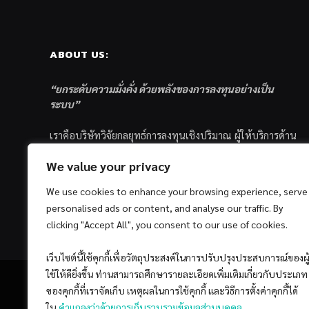
ABOUT US:
“ยกระดับความมั่งคั่ง ด้วยพลังของการลงทุนอย่างเป็น
ระบบ”
เราคือบริษัทวิจัยกลยุทธ์การลงทุนเชิงปริมาณ ผู้ให้บริการด้าน
การลงทุนอย่างเป็นระบบ และตัวแทนด้านการตลาดกองทุน
We value your privacy
ส่วนบุคคล ซึ่งมีเป้าหมายที่จะช่วยเหลือให้นักลงทุนไทย
ประสบกับความสำเร็จอย่างยั่งยืนตามเป้าหมายที่ได้ตั้งเอาไว้
We use cookies to enhance your browsing experience, serve
ด้วยแนวคิดและกระบวนการลงทุนอย่างเป็นระบบแบบ
personalised ads or content, and analyse our traffic. By
Quantitative & Systematic Investing
clicking "Accept All", you consent to our use of cookies.
เว็บไซต์นี้ใช้คุกกี้เพื่อวัตถุประสงค์ในการปรับปรุงประสบการณ์ของผู
ใช้ให้ดียิ่งขึ้น ท่านสามารถศึกษารายละเอียดเพิ่มเติมเกี่ยวกับประเภท
ของคุกกี้ที่เราจัดเก็บ เหตุผลในการใช้คุกกี้ และวิธีการตั้งค่าคุกกี้ได้
ใน
คำแถลงว่าด้วยการเก็บรวบรวมข้อมูลส่วนบุคคล