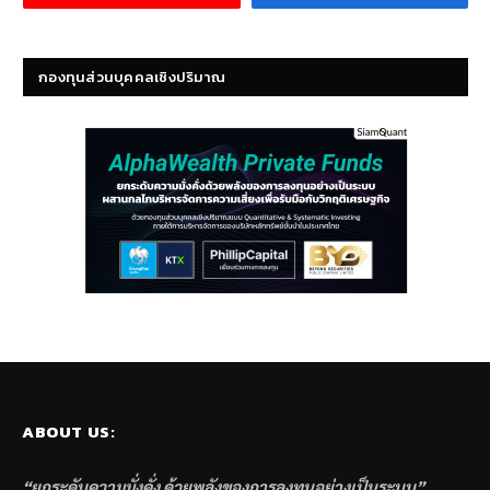
กองทุนส่วนบุคคลเชิงปริมาณ
ABOUT US:
“ยกระดับความมั่งคั่ง ด้วยพลังของการลงทุนอย่างเป็นระบบ”