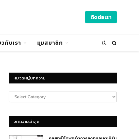
ติดต่อเรา
่ยวกับเรา
มุมสมาชิก
หมวดหมู่บทความ
หมวด
หมู่
บทความ
บทความล่าสุด
กลยุทธ์​จัดพอร์ตการลงทุนอมตะนิรัน