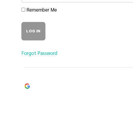
Remember Me
Forgot Password
Continue with
Google