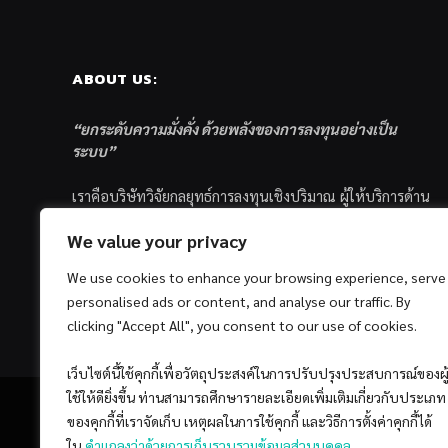
ABOUT US:
“ยกระดับความมั่งคั่ง ด้วยพลังของการลงทุนอย่างเป็น
ระบบ”
เราคือบริษัทวิจัยกลยุทธ์การลงทุนเชิงปริมาณ ผู้ให้บริการด้าน
การลงทุนอย่างเป็นระบบ และตัวแทนด้านการตลาดกองทุน
We value your privacy
ส่วนบุคคล ซึ่งมีเป้าหมายที่จะช่วยเหลือให้นักลงทุนไทย
ประสบกับความสำเร็จอย่างยั่งยืนตามเป้าหมายที่ได้ตั้งเอาไว้
We use cookies to enhance your browsing experience, serve
ด้วยแนวคิดและกระบวนการลงทุนอย่างเป็นระบบแบบ
personalised ads or content, and analyse our traffic. By
Quantitative & Systematic Investing
clicking "Accept All", you consent to our use of cookies.
เว็บไซต์นี้ใช้คุกกี้เพื่อวัตถุประสงค์ในการปรับปรุงประสบการณ์ของผู
ใช้ให้ดียิ่งขึ้น ท่านสามารถศึกษารายละเอียดเพิ่มเติมเกี่ยวกับประเภท
ของคุกกี้ที่เราจัดเก็บ เหตุผลในการใช้คุกกี้ และวิธีการตั้งค่าคุกกี้ได้
ใน
คำแถลงว่าด้วยการเก็บรวบรวมข้อมูลส่วนบุคคล