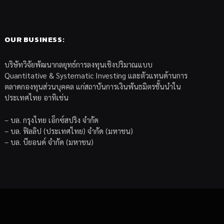
OUR BUSINESS:
บริษัทวิจัยพัฒนากลยุทธ์การลงทุนเชิงปริมาณแบบ
Quantitative & Systematic Investing และตัวแทนด้านการ
ตลาดกองทุนส่วนบุคคล แก่สถาบันการเงินพันธมิตรชั้นนำใน
ประเทศไทย อาทิเช่น
– บล. กรุงไทย เอ็กซ์สปริง จำกัด
– บล. ฟิลลิป (ประเทศไทย) จำกัด (มหาชน)
– บล. บียอนด์ จำกัด (มหาชน)