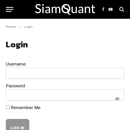
Facebook
YouTube
Home
Login
»
Login
Username
Password
Remember Me