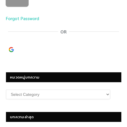
Forgot Password
OR
Continue with
Google
หมวดหมู่บทความ
หมวด
หมู่
บทความ
บทความล่าสุด