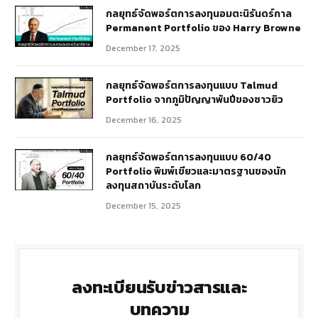
กลยุทธ์​จัดพอร์ตการลงทุนอมตะนิรันดร์กาล
Permanent Portfolio ของ Harry Browne
December 17, 2025
กลยุทธ์จัดพอร์ตการลงทุนแบบ Talmud
Portfolio จากภูมิปัญญาพันปีของชาวยิว
December 16, 2025
กลยุทธ์จัดพอร์ตการลงทุนแบบ 60/40
Portfolio พิมพ์เขียวและมาตรฐานของนัก
ลงทุนสถาบันระดับโลก
December 15, 2025
ลงทะเบียนรับข่าวสารและ
บทความ