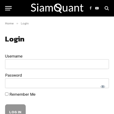
Facebook
YouTube
Home
Login
»
Login
Username
Password
Remember Me