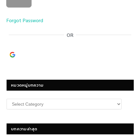
Forgot Password
OR
Continue with
Google
หมวดหมู่บทความ
หมวด
หมู่
บทความ
บทความล่าสุด