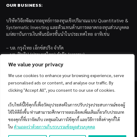
OUR BUSINESS:
บริษัทวิจัยพัฒนากลยุทธ์การลงทุนเชิงปริมาณแบบ Quantitative &
Systematic Investing และตัวแทนด้านการตลาดกองทุนส่วนบุคคล
แก่สถาบันการเงินพันธมิตรชั้นนำในประเทศไทย อาทิเช่น
– บล. กรุงไทย เอ็กซ์สปริง จำกัด
– บล. ฟิลลิป (ประเทศไทย) จำกัด (มหาชน)
– บล. บียอนด์ จำกัด (มหาชน)
We value your privacy
We use cookies to enhance your browsing experience, serve
personalised ads or content, and analyse our traffic. By
clicking "Accept All", you consent to our use of cookies.
เว็บไซต์นี้ใช้คุกกี้เพื่อวัตถุประสงค์ในการปรับปรุงประสบการณ์ของผู้
Facebook
YouTube
ใช้ให้ดียิ่งขึ้น ท่านสามารถศึกษารายละเอียดเพิ่มเติมเกี่ยวกับประเภท
ของคุกกี้ที่เราจัดเก็บ เหตุผลในการใช้คุกกี้ และวิธีการตั้งค่าคุกกี้ได้
© 2026 Copyright by SiamQuant.
ใน
คำแถลงว่าด้วยการเก็บรวบรวมข้อมูลส่วนบุคคล