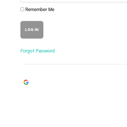
Remember Me
Forgot Password
Continue with
Google