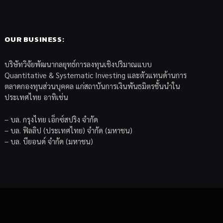
OUR BUSINESS:
บริษัทวิจัยพัฒนากลยุทธ์การลงทุนเชิงปริมาณแบบ
Quantitative & Systematic Investing และตัวแทนด้านการ
ตลาดกองทุนส่วนบุคคล แก่สถาบันการเงินพันธมิตรชั้นนำใน
ประเทศไทย อาทิเช่น
– บล. กรุงไทย เอ็กซ์สปริง จำกัด
– บล. ฟิลลิป (ประเทศไทย) จำกัด (มหาชน)
– บล. บียอนด์ จำกัด (มหาชน)