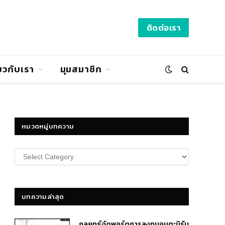
ติดต่อเรา
่ยวกับเรา
มุมสมาชิก
หมวดหมู่บทความ
หมวด
หมู่
บทความ
บทความล่าสุด
กลยุทธ์​จัดพอร์ตการลงทุนอมตะนิรัน