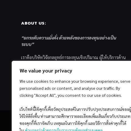
ABOUT US:
“ยกระดับความมั่งคั่ง ด้วยพลังของการลงทุนอย่างเป็น
ระบบ”
เราคือบริษัทวิจัยกลยุทธ์การลงทุนเชิงปริมาณ ผู้ให้บริการด้าน
การลงทุนอย่างเป็นระบบ และตัวแทนด้านการตลาดกองทุน
We value your privacy
ส่วนบุคคล ซึ่งมีเป้าหมายที่จะช่วยเหลือให้นักลงทุนไทย
ประสบกับความสำเร็จอย่างยั่งยืนตามเป้าหมายที่ได้ตั้งเอาไว้
We use cookies to enhance your browsing experience, serve
ด้วยแนวคิดและกระบวนการลงทุนอย่างเป็นระบบแบบ
personalised ads or content, and analyse our traffic. By
Quantitative & Systematic Investing
clicking "Accept All", you consent to our use of cookies.
เว็บไซต์นี้ใช้คุกกี้เพื่อวัตถุประสงค์ในการปรับปรุงประสบการณ์ของผู
ใช้ให้ดียิ่งขึ้น ท่านสามารถศึกษารายละเอียดเพิ่มเติมเกี่ยวกับประเภท
ของคุกกี้ที่เราจัดเก็บ เหตุผลในการใช้คุกกี้ และวิธีการตั้งค่าคุกกี้ได้
ใน
คำแถลงว่าด้วยการเก็บรวบรวมข้อมูลส่วนบุคคล