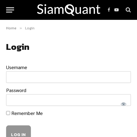
Facebook
YouTube
Home
Login
»
Login
Username
Password
Remember Me