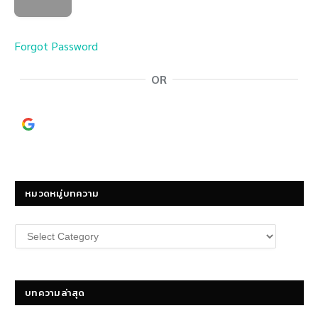
Forgot Password
OR
Continue with
Google
หมวดหมู่บทความ
หมวด
หมู่
บทความ
บทความล่าสุด