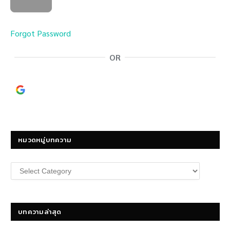
Forgot Password
OR
Continue with
Google
หมวดหมู่บทความ
หมวด
หมู่
บทความ
บทความล่าสุด