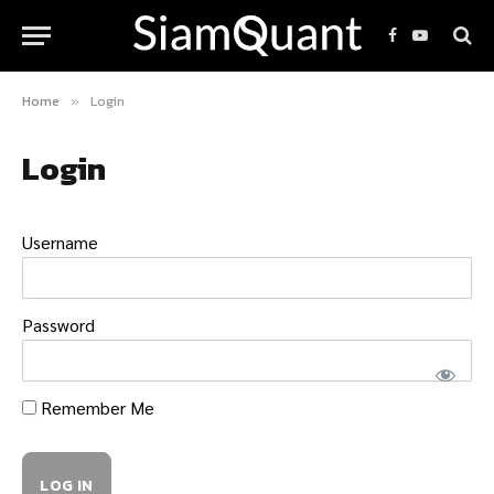
Facebook
YouTube
Home
Login
»
Login
Username
Password
Remember Me