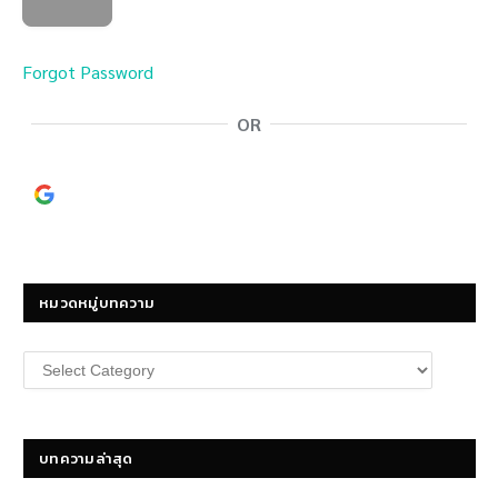
Forgot Password
OR
Continue with
Google
หมวดหมู่บทความ
หมวด
หมู่
บทความ
บทความล่าสุด