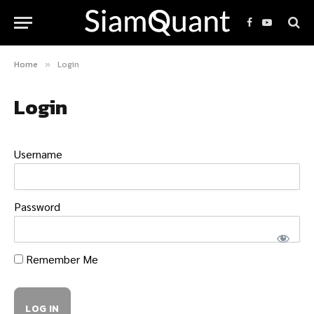
Facebook
YouTube
Home
Login
»
Login
Username
Password
Remember Me