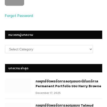
Forgot Password
หมวดหมู่บทความ
หมวด
หมู่
บทความ
บทความล่าสุด
กลยุทธ์​จัดพอร์ตการลงทุนอมตะนิรันดร์กาล
Permanent Portfolio ของ Harry Browne
December 17, 2025
กลยุทธ์จัดพอร์ตการลงทุนแบบ Talmud