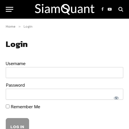
Facebook
YouTube
Home
Login
»
Login
Username
Password
Remember Me