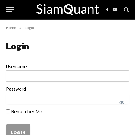
Facebook
YouTube
Home
Login
»
Login
Username
Password
Remember Me