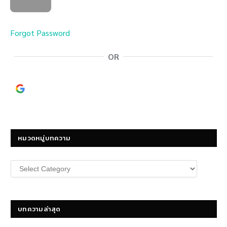
Forgot Password
OR
Continue with
Google
หมวดหมู่บทความ
หมวด
หมู่
บทความ
บทความล่าสุด