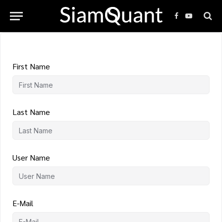
Facebook
YouTube
First Name
Last Name
User Name
E-Mail