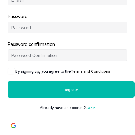
Password
Password confirmation
By signing up, you agree to the
Terms and Conditions
Register
Login
Already have an account?
Continue with
Google