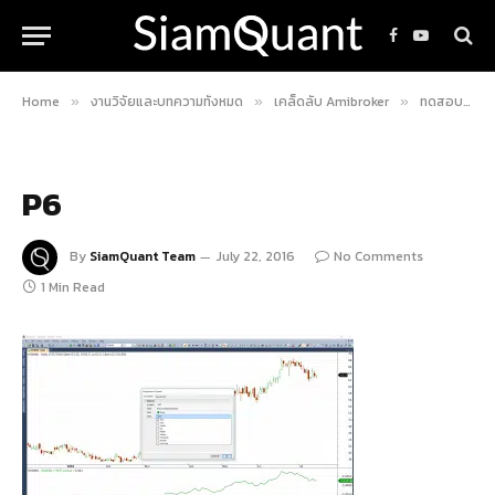
Facebook
YouTube
Home
งานวิจัยและบทความทั้งหมด
เคล็ดลับ Amibroker
ทดสอบความแข็งแกร่งของหุ้นด้วย “Price Relative”
»
»
»
P6
By
SiamQuant Team
July 22, 2016
No Comments
1 Min Read