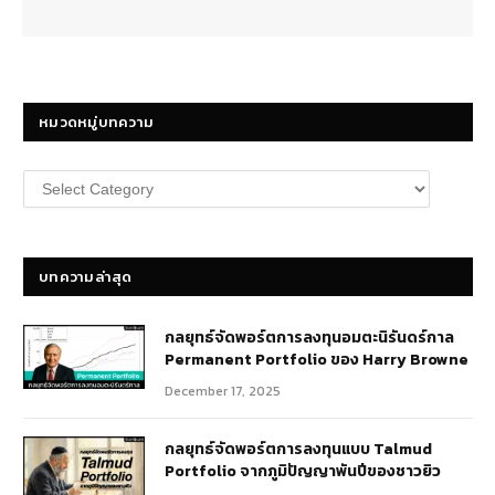
หมวดหมู่บทความ
หมวด
หมู่
บทความ
บทความล่าสุด
กลยุทธ์​จัดพอร์ตการลงทุนอมตะนิรันดร์กาล
Permanent Portfolio ของ Harry Browne
December 17, 2025
กลยุทธ์จัดพอร์ตการลงทุนแบบ Talmud
Portfolio จากภูมิปัญญาพันปีของชาวยิว