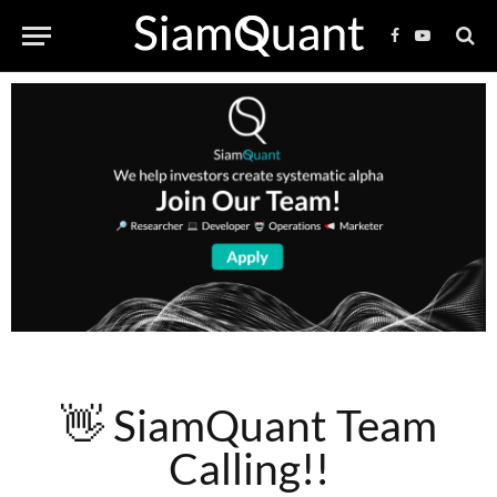
Facebook
YouTube
👋 SiamQuant Team
Calling!!