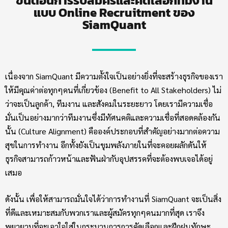
ขั้นตอนการรับสมัครและคัดเลือกทีมงาน
แบบ Online Recruitment ของ
SiamQuant
เนื่องจาก SiamQuant มีความตั้งใจเป็นอย่างยิ่งที่จะสร้างธุรกิจของเรา
ให้มีคุณค่าต่อทุกๆคนที่เกี่ยวข้อง (Benefit to All Stakeholders) ไม่
ว่าจะเป็นลูกค้า, ทีมงาน และสังคมในระยะยาว โดยเรามีความเชื่อ
มั่นเป็นอย่างมากว่าทีมงานซึ่งมีทัศนคติและความเชื่อที่สอดคล้องกัน
นั้น (Culture Alignment) คือองค์ประกอบที่สำคัญอย่างมากต่อความ
สุขในการทำงาน อีกทั้งยังเป็นขุมพลังภายในที่จะคอยผลักดันให้
ธุรกิจสามารถก้าวหน้าและฟันฝ่ากับอุปสรรคที่จะต้องพบเจอได้อยู่
เสมอ
ดังนั้น เพื่อให้สามารถมั่นใจได้ว่าการทำงานที่ SiamQuant จะเป็นสิ่ง
ที่ดีและเหมาะสมกับพวกเราและผู้สมัครทุกๆคนมากที่สุด เราจึง
พยายามที่จะเอาใจใส่ในกระบวนการการคัดเลือกและฝึกฝนทักษะ