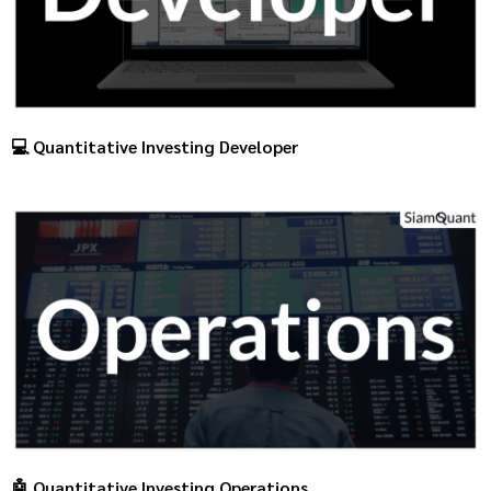
💻 Quantitative Investing Developer
🤖 Quantitative Investing Operations