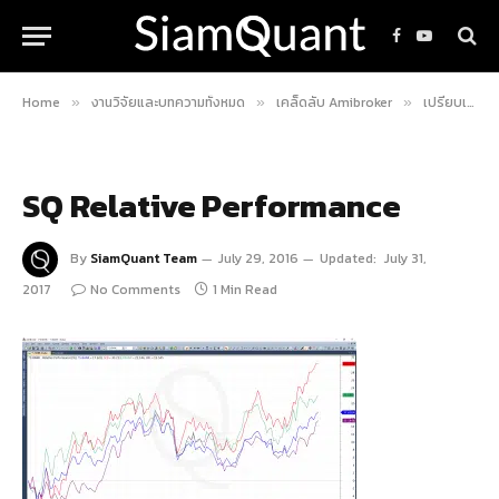
Facebook
YouTube
Home
งานวิจัยและบทความทั้งหมด
เคล็ดลับ Amibroker
เปรียบเทียบความแข็งแกร่งของหุ้นด้วย Relative Performance
»
»
»
SQ Relative Performance
By
SiamQuant Team
July 29, 2016
Updated:
July 31,
2017
No Comments
1 Min Read