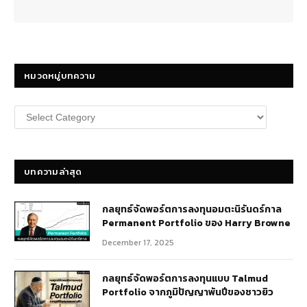
หมวดหมู่บทความ
หมวด
หมู่
บทความ
บทความล่าสุด
กลยุทธ์​จัดพอร์ตการลงทุนอมตะนิรันดร์กาล
Permanent Portfolio ของ Harry Browne
December 17, 2025
กลยุทธ์จัดพอร์ตการลงทุนแบบ Talmud
Portfolio จากภูมิปัญญาพันปีของชาวยิว