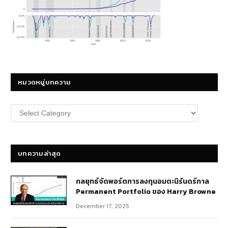
หมวดหมู่บทความ
หมวด
หมู่
บทความ
บทความล่าสุด
กลยุทธ์​จัดพอร์ตการลงทุนอมตะนิรันดร์กาล
Permanent Portfolio ของ Harry Browne
December 17, 2025