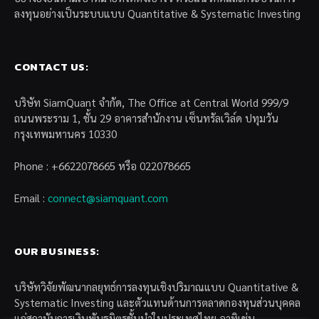
ลงทุนอย่างเป็นระบบแบบ Quantitative & Systematic Investing
CONTACT US:
บริษัท SiamQuant จำกัด, The Office at Central World 999/9
ถนนพระราม 1, ชั้น 29 อาคารสำนักงาน เซ็นทรัลเวิล์ด ปทุมวัน
กรุงเทพมหานคร 10330
Phone : +6622078665 หรือ 022078665
Email :
connect@siamquant.com
OUR BUSINESS:
บริษัทวิจัยพัฒนากลยุทธ์การลงทุนเชิงปริมาณแบบ Quantitative &
Systematic Investing และตัวแทนด้านการตลาดกองทุนส่วนบุคคล
แก่สถาบันการเงินพันธมิตรชั้นนำในประเทศไทย อาทิเช่น