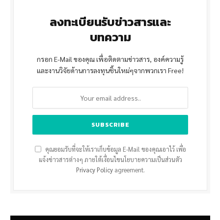
ลงทะเบียนรับข่าวสารและ
บทความ
กรอก E-Mail ของคุณ เพื่อติดตามข่าวสาร, องค์ความรู้
และงานวิจัยด้านการลงทุนชิ้นใหม่ๆจากพวกเรา Free!
คุณยอมรับที่จะให้เราเก็บข้อมูล E-Mail ของคุณเอาไว้ เพื่อ
แจ้งข่าวสารต่างๆ ภายใต้เงื่อนไขนโยบายความเป็นส่วนตัว
Privacy Policy
agreement.