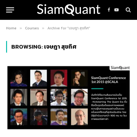
Facebook
YouTube
Home
Courses
Archive for "เจษฎา สุขทิศ"
»
»
BROWSING:
เจษฎา สุขทิศ