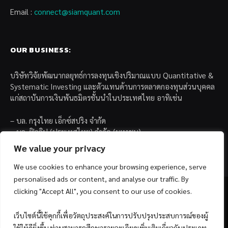
Email :
connect@siamquant.com
OUR BUSINESS:
บริษัทวิจัยพัฒนากลยุทธ์การลงทุนเชิงปริมาณแบบ Quantitative &
Systematic Investing และตัวแทนด้านการตลาดกองทุนส่วนบุคคล
แก่สถาบันการเงินพันธมิตรชั้นนำในประเทศไทย อาทิเช่น
– บล. กรุงไทย เอ็กซ์สปริง จำกัด
– บล. ฟิลลิป (ประเทศไทย) จำกัด (มหาชน)
– บล. บียอนด์ จำกัด (มหาชน)
We value your privacy
We use cookies to enhance your browsing experience, serve
personalised ads or content, and analyse our traffic. By
clicking "Accept All", you consent to our use of cookies.
เว็บไซต์นี้ใช้คุกกี้เพื่อวัตถุประสงค์ในการปรับปรุงประสบการณ์ของผู้
Facebook
YouTube
ใช้ให้ดียิ่งขึ้น ท่านสามารถศึกษารายละเอียดเพิ่มเติมเกี่ยวกับประเภท