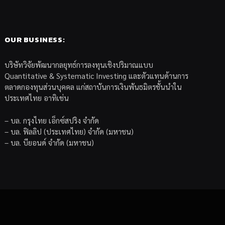
OUR BUSINESS:
บริษัทวิจัยพัฒนากลยุทธ์การลงทุนเชิงปริมาณแบบ
Quantitative & Systematic Investing และตัวแทนด้านการ
ตลาดกองทุนส่วนบุคคล แก่สถาบันการเงินพันธมิตรชั้นนำใน
ประเทศไทย อาทิเช่น
– บล. กรุงไทย เอ็กซ์สปริง จำกัด
– บล. ฟิลลิป (ประเทศไทย) จำกัด (มหาชน)
– บล. บียอนด์ จำกัด (มหาชน)