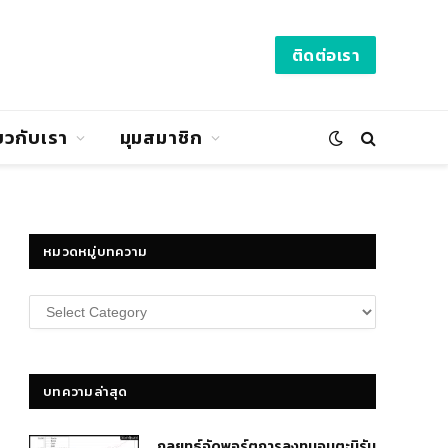
ติดต่อเรา
่ยวกับเรา
มุมสมาชิก
หมวดหมู่บทความ
หมวด
หมู่
บทความ
บทความล่าสุด
กลยุทธ์​จัดพอร์ตการลงทุนอมตะนิรัน