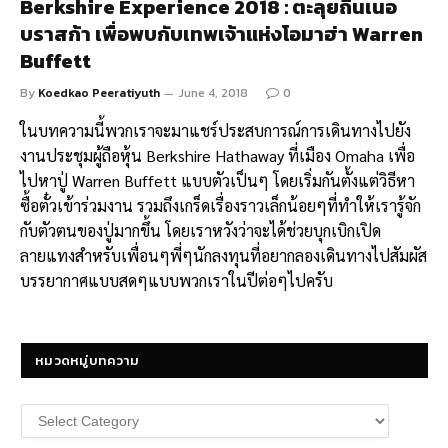
Berkshire Experience 2018 : ตะลุยถิ่นเนอ
บราสก้า เพื่อพบกับเทพเจ้าแห่งโอมาฮ่า Warren
Buffett
By
Koedkao Peeratiyuth
June 4, 2018
0
ในบทความนี้พวกเราจะมาแชร์ประสบการณ์การเดินทางไปยัง
งานประชุมผู้ถือหุ้น Berkshire Hathaway ที่เมือง Omaha เพื่อ
ไปหาปู่ Warren Buffett แบบตัวเป็นๆ โดยเริ่มกันตั้งแต่วิธีหา
ซื้อตั๋วเข้าร่วมงาน รวมถึงเกร็ดเรื่องราวเล็กน้อยๆที่ทำให้เรารู้จัก
กับตัวตนของปู่มากขึ้น โดยเราหวังว่าจะได้ช่วยบุกเบิกเปิด
ลายแทงสำหรับเพื่อนๆพี่ๆนักลงทุนที่อยากลองเดินทางไปสัมผัส
บรรยากาศแบบสดๆแบบพวกเราในปีต่อๆไปครับ
หมวดหมู่บทความ
หมวด
หมู่