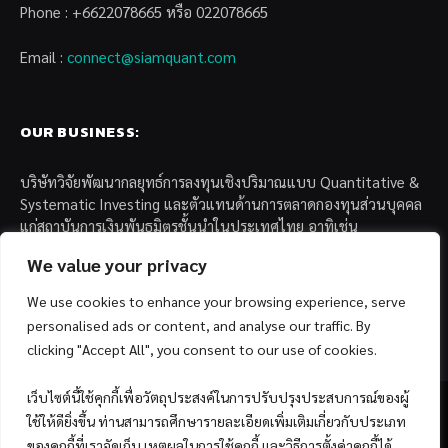
Phone : +6622078665 หรือ 022078665
Email :
connect@siamquant.com
OUR BUSINESS:
บริษัทวิจัยพัฒนากลยุทธ์การลงทุนเชิงปริมาณแบบ Quantitative &
Systematic Investing และตัวแทนด้านการตลาดกองทุนส่วนบุคคล
แก่สถาบันการเงินพันธมิตรชั้นนำในประเทศไทย อาทิเช่น
We value your privacy
– บล. กรุงไทย เอ็กซ์สปริง จำกัด
– บล. ฟิลลิป (ประเทศไทย) จำกัด (มหาชน)
We use cookies to enhance your browsing experience, serve
– บล. บียอนด์ จำกัด (มหาชน)
personalised ads or content, and analyse our traffic. By
clicking "Accept All", you consent to our use of cookies.
เว็บไซต์นี้ใช้คุกกี้เพื่อวัตถุประสงค์ในการปรับปรุงประสบการณ์ของผู้
ใช้ให้ดียิ่งขึ้น ท่านสามารถศึกษารายละเอียดเพิ่มเติมเกี่ยวกับประเภท
ของคุกกี้ที่เราจัดเก็บ เหตุผลในการใช้คุกกี้ และวิธีการตั้งค่าคุกกี้ได้