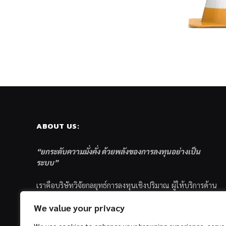
ABOUT US:
“ยกระดับความมั่งคั่ง ด้วยพลังของการลงทุนอย่างเป็น
ระบบ”
เราคือบริษัทวิจัยกลยุทธ์การลงทุนเชิงปริมาณ ผู้ให้บริการด้าน
การลงทุนอย่างเป็นระบบ และตัวแทนด้านการตลาดกองทุน
We value your privacy
ส่วนบุคคล ซึ่งมีเป้าหมายที่จะช่วยเหลือให้นักลงทุนไทย
ประสบกับความสำเร็จอย่างยั่งยืนตามเป้าหมายที่ได้ตั้งเอาไว้