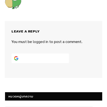
LEAVE A REPLY
You must be
logged in
to post a comment.
Continue with
Google
หมวดหมู่บทความ