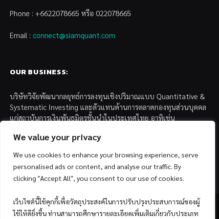
Phone : +6622078665 หรือ 022078665
Email :
connect@siamquant.com
OUR BUSINESS:
บริษัทวิจัยพัฒนากลยุทธ์การลงทุนเชิงปริมาณแบบ Quantitative &
Systematic Investing และตัวแทนด้านการตลาดกองทุนส่วนบุคคล
แก่สถาบันการเงินพันธมิตรชั้นนำในประเทศไทย อาทิเช่น
We value your privacy
– บล. กรุงไทย เอ็กซ์สปริง จำกัด
– บล. ฟิลลิป (ประเทศไทย) จำกัด (มหาชน)
We use cookies to enhance your browsing experience, serve
– บล. บียอนด์ จำกัด (มหาชน)
personalised ads or content, and analyse our traffic. By
clicking "Accept All", you consent to our use of cookies.
เว็บไซต์นี้ใช้คุกกี้เพื่อวัตถุประสงค์ในการปรับปรุงประสบการณ์ของผู้
ใช้ให้ดียิ่งขึ้น ท่านสามารถศึกษารายละเอียดเพิ่มเติมเกี่ยวกับประเภท