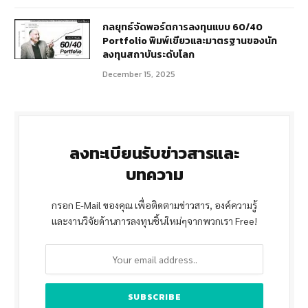
กลยุทธ์จัดพอร์ตการลงทุนแบบ 60/40
Portfolio พิมพ์เขียวและมาตรฐานของนัก
ลงทุนสถาบันระดับโลก
December 15, 2025
ลงทะเบียนรับข่าวสารและ
บทความ
กรอก E-Mail ของคุณ เพื่อติดตามข่าวสาร, องค์ความรู้
และงานวิจัยด้านการลงทุนชิ้นใหม่ๆจากพวกเรา Free!